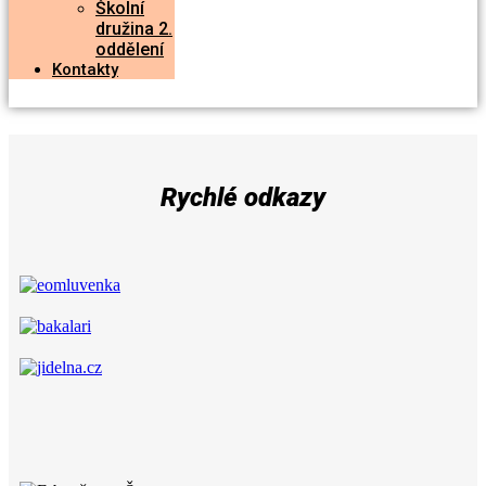
Školní
družina 2.
oddělení
Kontakty
Rychlé odkazy