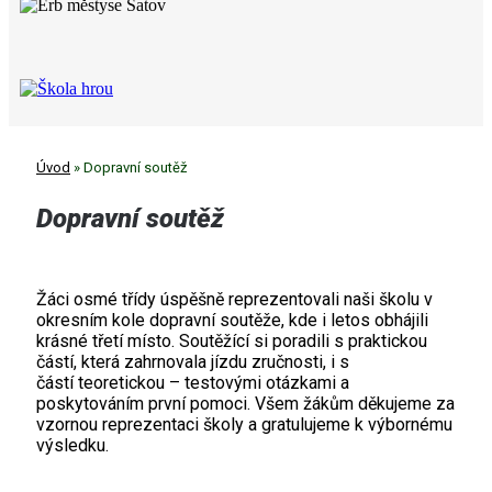
Úvod
»
Dopravní soutěž
Dopravní soutěž
Žáci osmé třídy úspěšně reprezentovali naši školu v
okresním kole dopravní soutěže, kde i letos obhájili
krásné třetí místo. Soutěžící si poradili s praktickou
částí, která zahrnovala jízdu zručnosti, i s
částí teoretickou – testovými otázkami a
poskytováním první pomoci. Všem žákům děkujeme za
vzornou reprezentaci školy a gratulujeme k výbornému
výsledku.