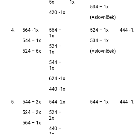
5x
1x
534 – 1x
420 -1x
(=slovníček)
4.
564 -1x
564 –
524 – 1x
444 -1
1x
544 – 1x
534 – 1x
524 –
524 – 6x
(=slovníček)
1x
544 –
1x
624 -1x
440 -1x
5.
544 – 2x
544 -2x
544 – 1x
444 -1
524 – 2x
524 –
2x
564 – 1x
440 –