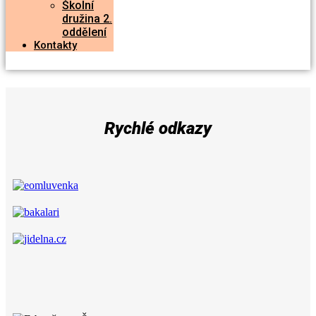
Školní
družina 2.
oddělení
Kontakty
Rychlé odkazy