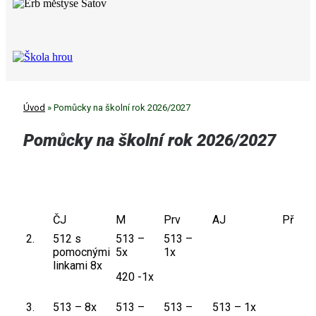
Úvod
»
Pomůcky na školní rok 2026/2027
Pomůcky na školní rok 2026/2027
ČJ
M
Prv
AJ
Př
2.
512 s
513 –
513 –
pomocnými
5x
1x
linkami 8x
420 -1x
3.
513 – 8x
513 –
513 –
513 – 1x