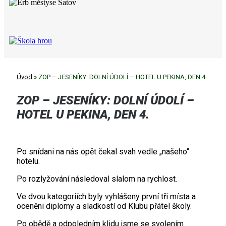
Úvod
»
ZOP – JESENÍKY: DOLNÍ ÚDOLÍ – HOTEL U PEKINA, DEN 4.
ZOP – JESENÍKY: DOLNÍ ÚDOLÍ –
HOTEL U PEKINA, DEN 4.
Po snídani na nás opět čekal svah vedle „našeho“
hotelu.
Po rozlyžování následoval slalom na rychlost.
Ve dvou kategoriích byly vyhlášeny první tři místa a
oceněni diplomy a sladkostí od Klubu přátel školy.
Po obědě a odpoledním klidu jsme se svolením