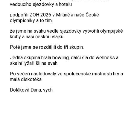
vedoucího sjezdovky a hotelu
podpořili ZOH 2026 v Miláně a naše České
olympioniky a to tím,
že jsme na svahu vedle sjezdovky vytvořili olympijské
kruhy a naši českou vlajku.
Poté jsme se rozdělili do tří skupin.
Jedna skupina hrála bowling, další šla do wellness a
skalní lyžaři šli na svah.
Po večeři následovaly ve společenské místnosti hry a
malá diskotéka.
Doláková Dana, vych.