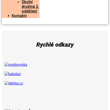
Školní
družina 2.
oddělení
Kontakty
Rychlé odkazy