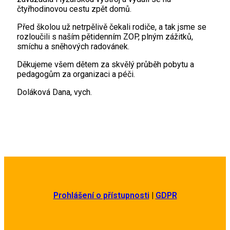
čtyřhodinovou cestu zpět domů.
Před školou už netrpělivě čekali rodiče, a tak jsme se
rozloučili s naším pětidenním ZOP, plným zážitků,
smíchu a sněhových radovánek.
Děkujeme všem dětem za skvělý průběh pobytu a
pedagogům za organizaci a péči.
Doláková Dana, vych.
Prohlášení o přístupnosti
|
GDPR