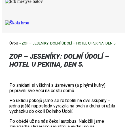
Úvod
»
ZOP – JESENÍKY: DOLNÍ ÚDOLÍ – HOTEL U PEKINA, DEN 5.
ZOP – JESENÍKY: DOLNÍ ÚDOLÍ –
HOTEL U PEKINA, DEN 5.
Po snídani si všichni s úsměvem (a plnými kufry)
připravili své věci na cestu domů.
Po úklidu pokojů jsme se rozdělili na dvě skupiny –
jedna ještě naposledy vyrazila na svah a druhá si užila
vycházku do okolí Dolního Údolí.
Po obědě už na nás čekal autobus. Naložili jsme
zavazadla i lyžařskou výstroj a vydali se na