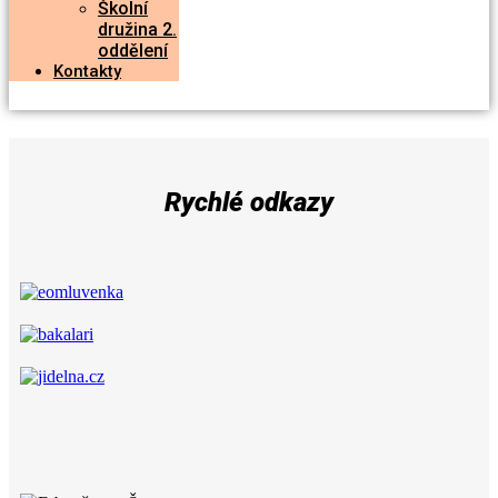
Školní
družina 2.
oddělení
Kontakty
Rychlé odkazy