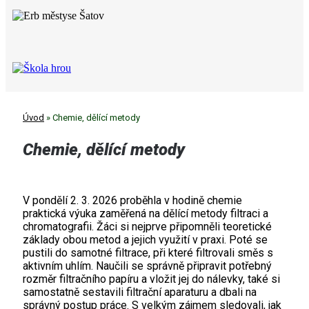
Úvod
»
Chemie, dělící metody
Chemie, dělící metody
V pondělí 2. 3. 2026 proběhla v hodině chemie
praktická výuka zaměřená na dělící metody filtraci a
chromatografii. Žáci si nejprve připomněli teoretické
základy obou metod a jejich využití v praxi. Poté se
pustili do samotné filtrace, při které filtrovali směs s
aktivním uhlím. Naučili se správně připravit potřebný
rozměr filtračního papíru a vložit jej do nálevky, také si
samostatně sestavili filtrační aparaturu a dbali na
správný postup práce. S velkým zájmem sledovali, jak