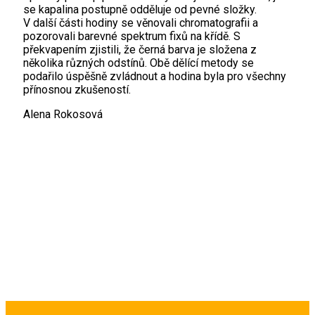
se kapalina postupně odděluje od pevné složky.
V další části hodiny se věnovali chromatografii a
pozorovali barevné spektrum fixů na křídě. S
překvapením zjistili, že černá barva je složena z
několika různých odstínů. Obě dělící metody se
podařilo úspěšně zvládnout a hodina byla pro všechny
přínosnou zkušeností.
Alena Rokosová